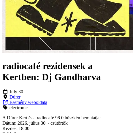
radiocafé rezidensek a
Kertben: Dj Gandharva
July 30
Dürer
Esemény weboldala
electronic
A Dürer Kert és a radiocafé 98.0 büszkén bemutatja:
Dátum: 2026. július 30. - csütörtök
Kezdés: 18.00