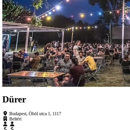
Dürer
Budapest, Öböl utca 1, 1117
Beltéri