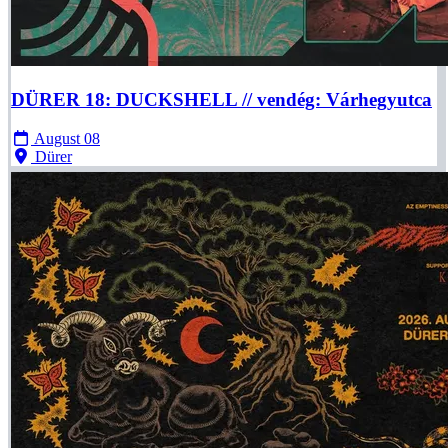
DÜRER 18: DUCKSHELL // vendég: Várhegyutca
August 08
Dürer