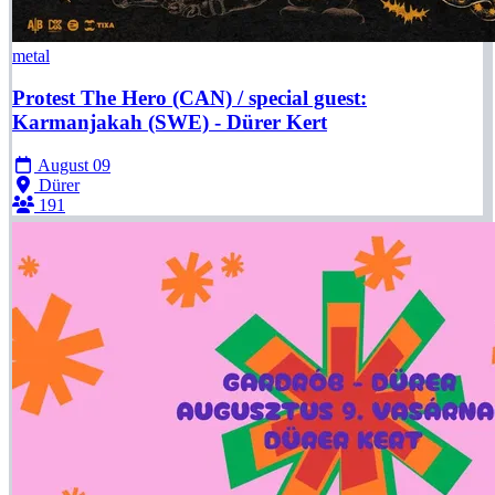
metal
Protest The Hero (CAN) / special guest:
Karmanjakah (SWE) - Dürer Kert
August 09
Dürer
191