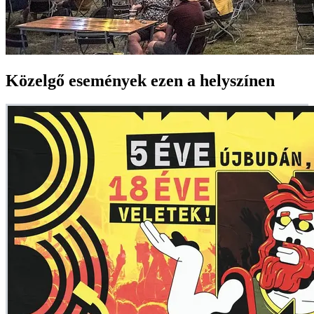
Közelgő események ezen a helyszínen