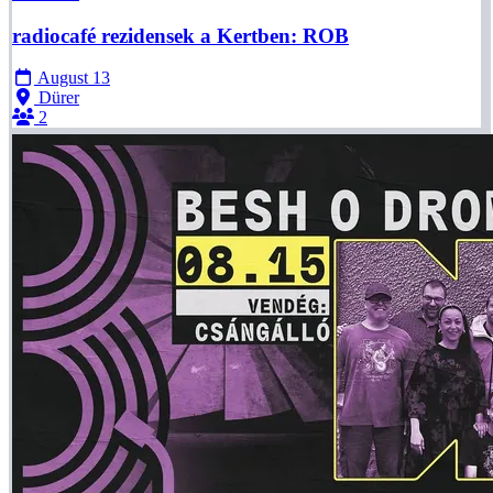
radiocafé rezidensek a Kertben: ROB
August 13
Dürer
2