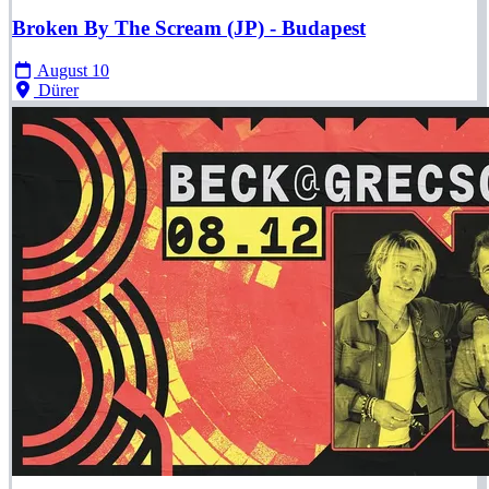
Broken By The Scream (JP) - Budapest
August 10
Dürer