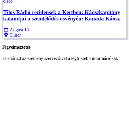
disco
Tilos Rádió rezidensek a Kertben: Káoszkapitány
kalandjai a szemlélődés ösvényén: Kanada Káosz
August 18
Dürer
Figyelmeztetés
Ellenőrizd az esemény szervezőivel a legfrissebb információkat.