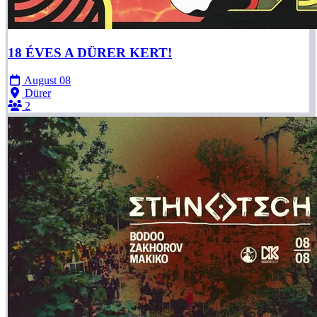
18 ÉVES A DÜRER KERT!
August 08
Dürer
2