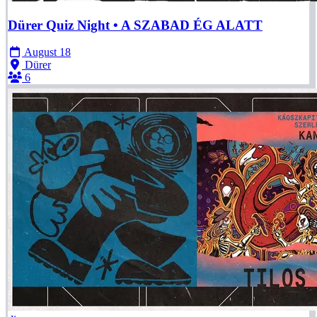
Dürer Quiz Night • A SZABAD ÉG ALATT
August 18
Dürer
6