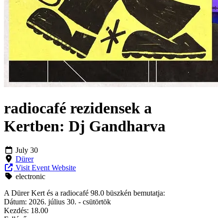
radiocafé rezidensek a
Kertben: Dj Gandharva
July 30
Dürer
Visit Event Website
electronic
A Dürer Kert és a radiocafé 98.0 büszkén bemutatja:
Dátum: 2026. július 30. - csütörtök
Kezdés: 18.00