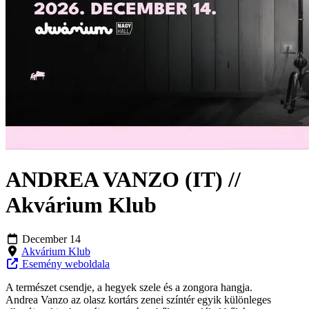
ANDREA VANZO (IT) //
Akvárium Klub
December 14
Akvárium Klub
Esemény weboldala
A természet csendje, a hegyek szele és a zongora hangja.
Andrea Vanzo az olasz kortárs zenei színtér egyik különleges