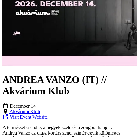
ANDREA VANZO (IT) //
Akvárium Klub
December 14
Akvárium Klub
Visit Event Website
A természet csendje, a hegyek szele és a zongora hangja.
Andrea Vanzo az olasz kortárs zenei színtér egyik különleges