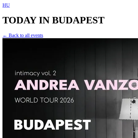
HU
TODAY IN
BUDAPEST
← Back to all events