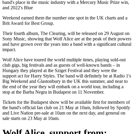
band's place in the music industry with a Mercury Music Prize win,
and 2022's Blue
Weekend earned them the number one spot in the UK charts and a
Brit Award for Best Group.
Their fourth album, The Clearing, will be released on 29 August on
Sony Music, showing that Wolf Alice are at the peak of their powers
and have grown over the years into a band with a significant cultural
impact.
Wolf Alice have toured the world multiple times, playing sold-out
club gigs, big festivals and as guests of well-known bands – in
Hungary they played at the Sziget Festival and they were the
support act for Harry Styles. The band will definitely be at Radio 1's
Big Weekend and Glastonbury in the UK this summer, and near to
the end of the year they will embark on a world tour, including a
stop at the Barba Negra in Budapest on 11 November.
Tickets for the Budapest show will be available first for members of
the band's official fan club on 21 May at 10am, followed by Spotify
and Live Nation pre-sale at 10am on the next day, and general on
sale starts on 23 May at 10am.
Wolf Alice, support from: