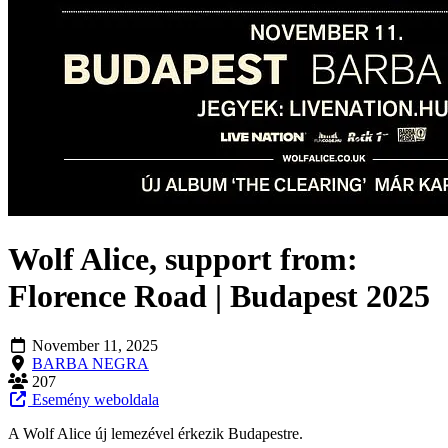
Wolf Alice, support from:
Florence Road | Budapest 2025
November 11, 2025
BARBA NEGRA
207
Esemény weboldala
A Wolf Alice új lemezével érkezik Budapestre.