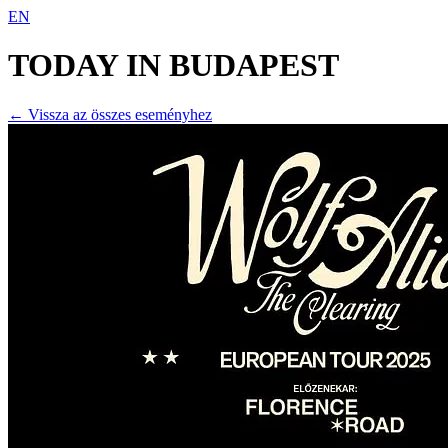
EN
TODAY IN
BUDAPEST
← Vissza az összes eseményhez