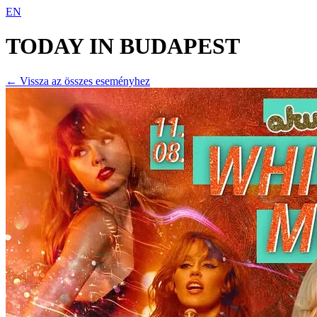
EN
TODAY IN
BUDAPEST
← Vissza az összes eseményhez