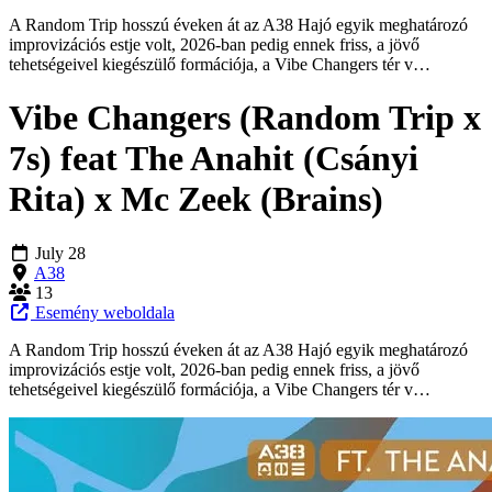
A Random Trip hosszú éveken át az A38 Hajó egyik meghatározó
improvizációs estje volt, 2026-ban pedig ennek friss, a jövő
tehetségeivel kiegészülő formációja, a Vibe Changers tér v…
Vibe Changers (Random Trip x
7s) feat The Anahit (Csányi
Rita) x Mc Zeek (Brains)
July 28
A38
13
Esemény weboldala
A Random Trip hosszú éveken át az A38 Hajó egyik meghatározó
improvizációs estje volt, 2026-ban pedig ennek friss, a jövő
tehetségeivel kiegészülő formációja, a Vibe Changers tér v…