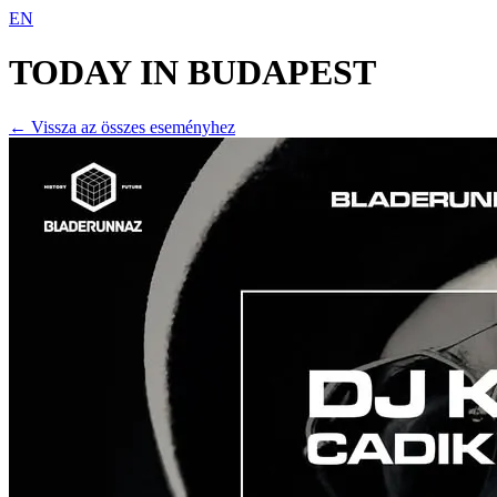
EN
TODAY IN
BUDAPEST
← Vissza az összes eseményhez