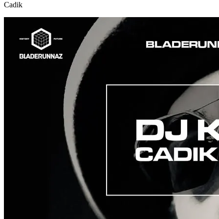
Cadik