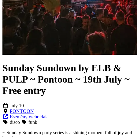
Sunday Sundown by ELB &
PULP ~ Pontoon ~ 19th July ~
Free entry
July 19
PONTOON
Esemény weboldala
disco
funk
~ Sunday Sundown party series is a shining moment full of joy and