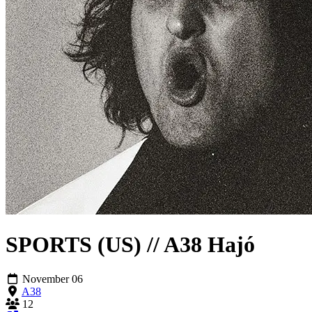
SPORTS (US) // A38 Hajó
November 06
A38
12