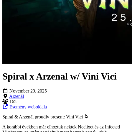
Spiral x Arzenal w/ Vini Vici
November 29, 2025
Arzenál
165
Esemény weboldala
Spiral & Arzenál proudly present: Vini Vici 🌀
A korábbi években már elhoztuk nektek Neelixet és az Infected