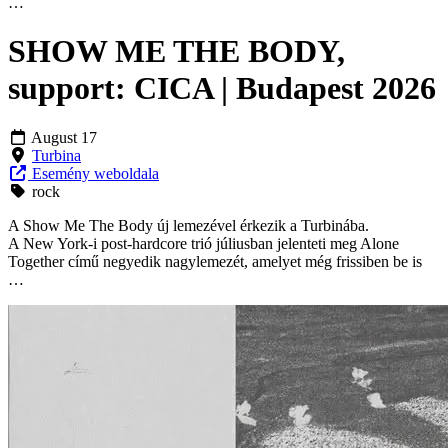
…
SHOW ME THE BODY,
support: CICA | Budapest 2026
August 17
Turbina
Esemény weboldala
rock
A Show Me The Body új lemezével érkezik a Turbinába.
A New York-i post-hardcore trió júliusban jelenteti meg Alone
Together című negyedik nagylemezét, amelyet még frissiben be is
…