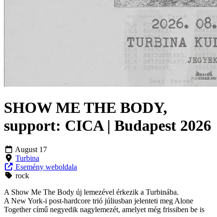
SHOW ME THE BODY,
support: CICA | Budapest 2026
August 17
Turbina
Esemény weboldala
rock
A Show Me The Body új lemezével érkezik a Turbinába.
A New York-i post-hardcore trió júliusban jelenteti meg Alone
Together című negyedik nagylemezét, amelyet még frissiben be is