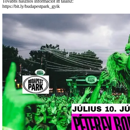
További hasznos információt itt találsz:
https://bit.ly/budapestpark_gyik