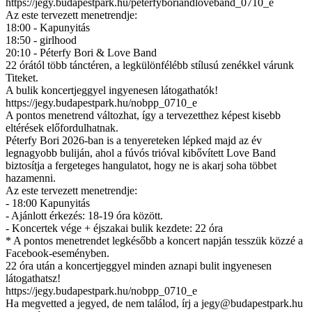
https://jegy.budapestpark.hu/peterfyboriandloveband_0710_e
Az este tervezett menetrendje:
18:00 - Kapunyitás
18:50 - girlhood
20:10 - Péterfy Bori & Love Band
22 órától több tánctéren, a legkülönfélébb stílusú zenékkel várunk
Titeket.
A bulik koncertjeggyel ingyenesen látogathatók!
https://jegy.budapestpark.hu/nobpp_0710_e
A pontos menetrend változhat, így a tervezetthez képest kisebb
eltérések előfordulhatnak.
Péterfy Bori 2026-ban is a tenyereteken lépked majd az év
legnagyobb buliján, ahol a fúvós trióval kibővített Love Band
biztosítja a fergeteges hangulatot, hogy ne is akarj soha többet
hazamenni.
Az este tervezett menetrendje:
- 18:00 Kapunyitás
- Ajánlott érkezés: 18-19 óra között.
- Koncertek vége + éjszakai bulik kezdete: 22 óra
* A pontos menetrendet legkésőbb a koncert napján tesszük közzé a
Facebook-eseményben.
22 óra után a koncertjeggyel minden aznapi bulit ingyenesen
látogathatsz!
https://jegy.budapestpark.hu/nobpp_0710_e
Ha megvetted a jegyed, de nem találod, írj a
jegy@budapestpark.hu