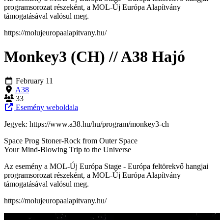
programsorozat részeként, a MOL-Új Európa Alapítvány
támogatásával valósul meg.
https://molujeuropaalapitvany.hu/
Monkey3 (CH) // A38 Hajó
February 11
A38
33
Esemény weboldala
Jegyek: https://www.a38.hu/hu/program/monkey3-ch
Space Prog Stoner-Rock from Outer Space
Your Mind-Blowing Trip to the Universe
Az esemény a MOL-Új Európa Stage - Európa feltörekvő hangjai
programsorozat részeként, a MOL-Új Európa Alapítvány
támogatásával valósul meg.
https://molujeuropaalapitvany.hu/