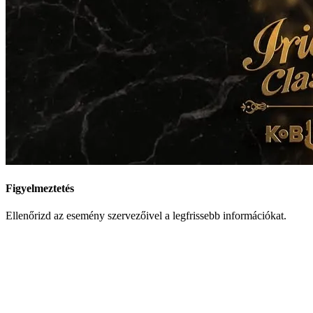
Figyelmeztetés
Ellenőrizd az esemény szervezőivel a legfrissebb információkat.