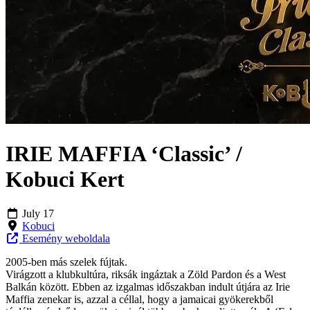
IRIE MAFFIA ‘Classic’ /
Kobuci Kert
July 17
Kobuci
Esemény weboldala
2005-ben más szelek fújtak.
Virágzott a klubkultúra, riksák ingáztak a Zöld Pardon és a West
Balkán között. Ebben az izgalmas időszakban indult útjára az Irie
Maffia zenekar is, azzal a céllal, hogy a jamaicai gyökerekből