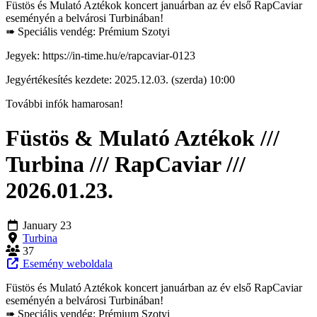
Füstös és Mulató Aztékok koncert januárban az év első RapCaviar
eseményén a belvárosi Turbinában!
➠ Speciális vendég: Prémium Szotyi
Jegyek: https://in-time.hu/e/rapcaviar-0123
Jegyértékesítés kezdete: 2025.12.03. (szerda) 10:00
További infók hamarosan!
Füstös & Mulató Aztékok ///
Turbina /// RapCaviar ///
2026.01.23.
January 23
Turbina
37
Esemény weboldala
Füstös és Mulató Aztékok koncert januárban az év első RapCaviar
eseményén a belvárosi Turbinában!
➠ Speciális vendég: Prémium Szotyi