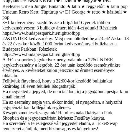
Nagytánctér: Fasza Kis Buli ★ házibuli ★ magyar ★ friss
Beefeater Urban Jungle: Bailando ★ latin ★ reggaetón ★ latin-pop
Unicum Retro Kert: Tüptürüp w/ DJ George ★ retro ★ házibuli ★
pop
3+1 kedvezmény: szedd össze a brigádot! Gyertek többen
kedvezményesen: 3 bulijegy áráért idén 4-et adunk! Részletek
https://www.budapestpark.hu/nightsofbpp
22&UNDER kedvezmény: Még nem töltötted be a 23-at? Akkor 18
és 22 éves kor között 1000 forint kedvezménnyel bulizhatsz a
Budapest Parkban! Részletek
https://www.budapestpark.hu/nightsofbpp
A 3+1 csoportos jegykedvezmény, valamint a 22&UNDER
jegykedvezmény a legtöbb, 22 óra után kezdődő eseményünkre
érvényes. A kivételeket külön jelezzük az érintett események
oldalain.
Felhívjuk figyelmed, hogy a 22:00-kor kezdődő bulijainkat
kizárólag 18 éven felüliek látogathatják!
Ha megvetted a jegyed, de nem találod, írj a
jegy@budapestpark.hu
email címre!
Ha az esemény napja van, akkor indulj el nyugodtan, a helyszíni
jegypénztárban kollégáink segítenek.
Készpénzmentesek vagyunk! Ha nincs nálad kártya: a Park
Shopban és a jegypénztárban kérhetsz FestiPay kártyát.
Ha szeretnéd a feleslegessé vált jegyedet eladni, a TicketSwap
rendszerét ajánljuk, mert biztonságos és kényelmes!