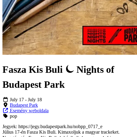
Fasza Kis Buli ⏾ Nights of
Budapest Park
July 17
- July 18
Budapest Park
Esemény weboldala
pop
Jegyek: https://jegy.budapestpark.hu/nobpp_0717_e
Július 17-én Fasza Kis Buli. Kimaxoljuk a magyar trackeket.