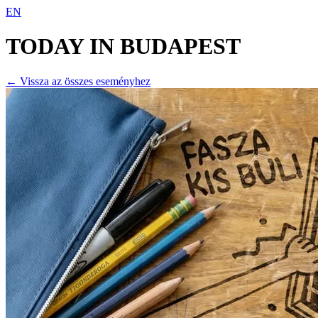
EN
TODAY IN
BUDAPEST
← Vissza az összes eseményhez