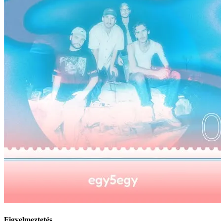
Figyelmeztetés