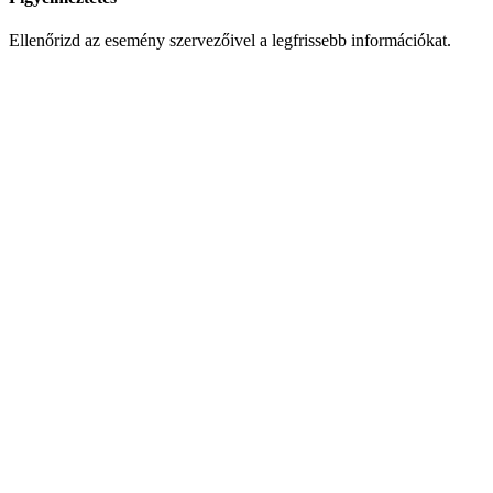
Ellenőrizd az esemény szervezőivel a legfrissebb információkat.