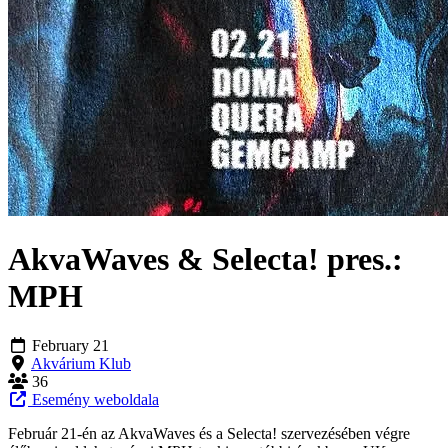
AkvaWaves & Selecta! pres.:
MPH
February 21
Akvárium Klub
36
Esemény weboldala
Február 21-én az AkvaWaves és a Selecta! szervezésében végre