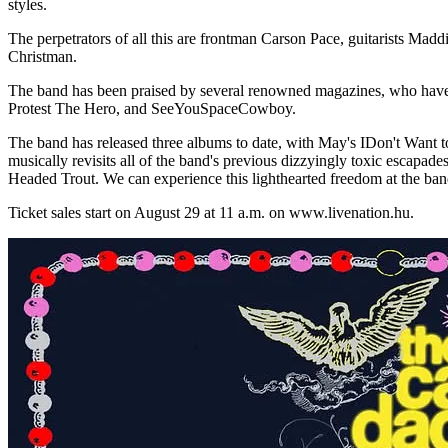
styles.
The perpetrators of all this are frontman Carson Pace, guitarists M
Christman.
The band has been praised by several renowned magazines, who have
Protest The Hero, and SeeYouSpaceCowboy.
The band has released three albums to date, with May's IDon't Want
musically revisits all of the band's previous dizzyingly toxic esca
Headed Trout. We can experience this lighthearted freedom at the ban
Ticket sales start on August 29 at 11 a.m. on www.livenation.hu.