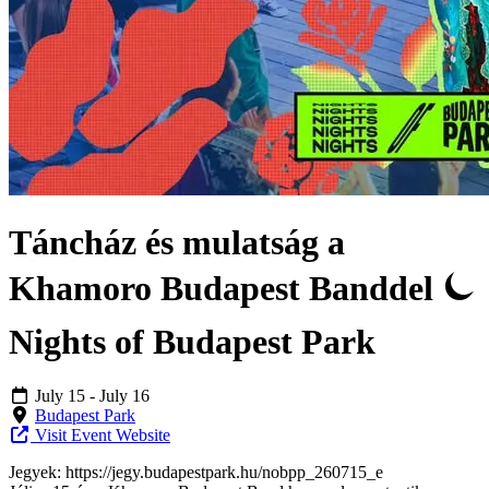
Táncház és mulatság a
Khamoro Budapest Banddel ⏾
Nights of Budapest Park
July 15
- July 16
Budapest Park
Visit Event Website
Jegyek: https://jegy.budapestpark.hu/nobpp_260715_e