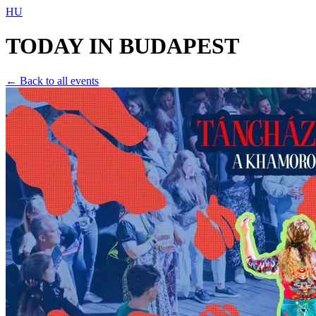
HU
TODAY IN
BUDAPEST
← Back to all events