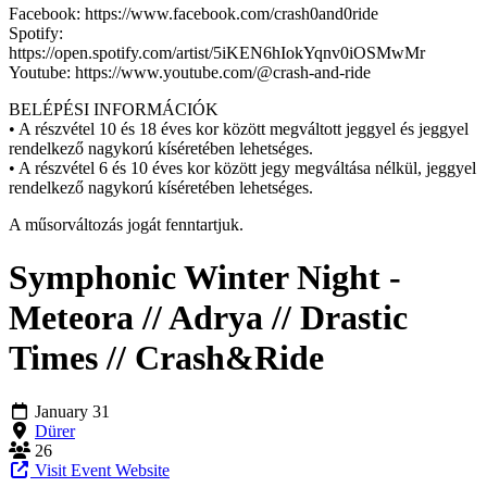
Facebook: https://www.facebook.com/crash0and0ride
Spotify:
https://open.spotify.com/artist/5iKEN6hIokYqnv0iOSMwMr
Youtube: https://www.youtube.com/@crash-and-ride
BELÉPÉSI INFORMÁCIÓK
• A részvétel 10 és 18 éves kor között megváltott jeggyel és jeggyel
rendelkező nagykorú kíséretében lehetséges.
• A részvétel 6 és 10 éves kor között jegy megváltása nélkül, jeggyel
rendelkező nagykorú kíséretében lehetséges.
A műsorváltozás jogát fenntartjuk.
Symphonic Winter Night -
Meteora // Adrya // Drastic
Times // Crash&Ride
January 31
Dürer
26
Visit Event Website