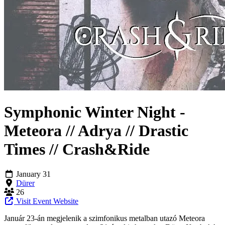
Symphonic Winter Night -
Meteora // Adrya // Drastic
Times // Crash&Ride
January 31
Dürer
26
Visit Event Website
Január 23-án megjelenik a szimfonikus metalban utazó Meteora