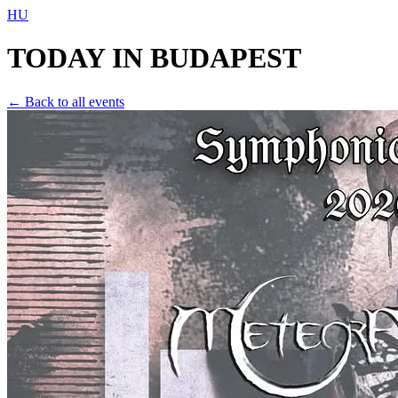
HU
TODAY IN
BUDAPEST
← Back to all events