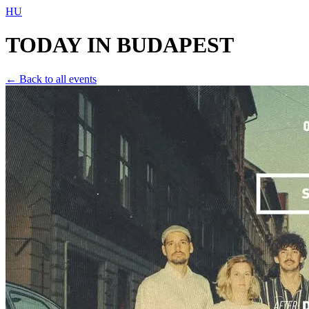
HU
TODAY IN
BUDAPEST
← Back to all events