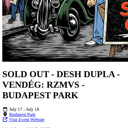
SOLD OUT - DESH DUPLA -
VENDÉG: RZMVS -
BUDAPEST PARK
July 17
- July 18
Budapest Park
Visit Event Website