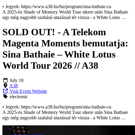
• Jegyek: https://www.a38.hu/hu/program/sina-bathaie-ca
A 2025-ös Shade of Memory World Tour sikere után Sina Bathaie
egy még nagyobb szabású utazással tér vissza - a White Lotus …
SOLD OUT! - A Telekom
Magenta Moments bemutatja:
Sina Bathaie – White Lotus
World Tour 2026 // A38
July 18
A38
Visit Event Website
electronic
• Jegyek: https://www.a38.hu/hu/program/sina-bathaie-ca
A 2025-ös Shade of Memory World Tour sikere után Sina Bathaie
egy még nagyobb szabású utazással tér vissza - a White Lotus …