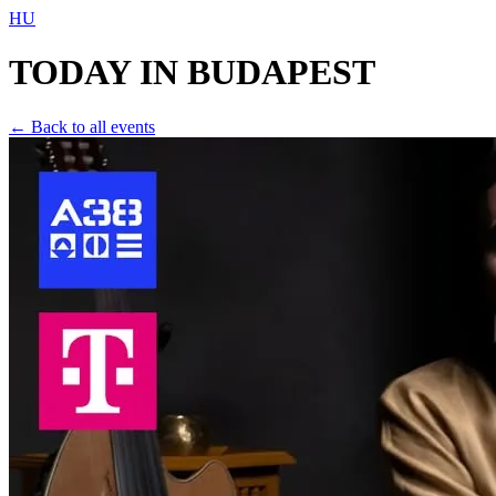
HU
TODAY IN
BUDAPEST
← Back to all events