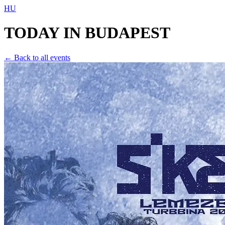
HU
TODAY IN
BUDAPEST
← Back to all events