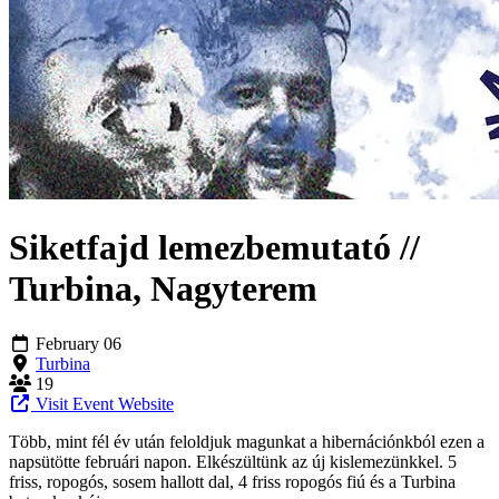
Siketfajd lemezbemutató //
Turbina, Nagyterem
February 06
Turbina
19
Visit Event Website
Több, mint fél év után feloldjuk magunkat a hibernációnkból ezen a
napsütötte februári napon. Elkészültünk az új kislemezünkkel. 5
friss, ropogós, sosem hallott dal, 4 friss ropogós fiú és a Turbina