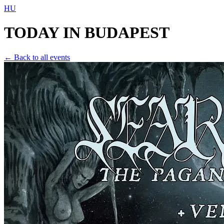
HU
TODAY IN
BUDAPEST
← Back to all events