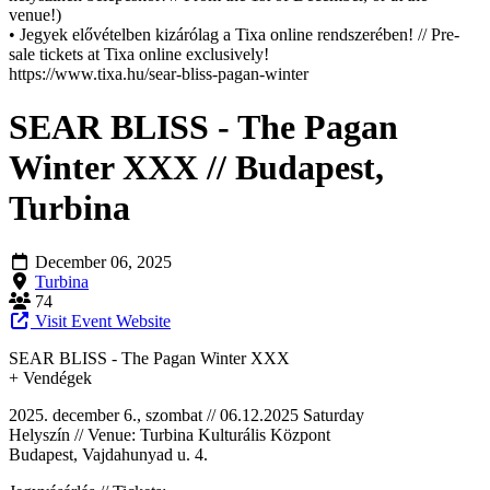
venue!)
• Jegyek elővételben kizárólag a Tixa online rendszerében! // Pre-
sale tickets at Tixa online exclusively!
https://www.tixa.hu/sear-bliss-pagan-winter
SEAR BLISS - The Pagan
Winter XXX // Budapest,
Turbina
December 06, 2025
Turbina
74
Visit Event Website
SEAR BLISS - The Pagan Winter XXX
+ Vendégek
2025. december 6., szombat // 06.12.2025 Saturday
Helyszín // Venue: Turbina Kulturális Központ
Budapest, Vajdahunyad u. 4.