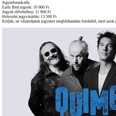
Jegyinformációk:
Early Bird jegyek: 10 900 Ft
Jegyek elővételben: 11 900 Ft
Helyszíni jegyvásárlás: 13 500 Ft
Kérjük, ne vásároljatok jegyeket megbízhatatlan forrásból, mert azok 