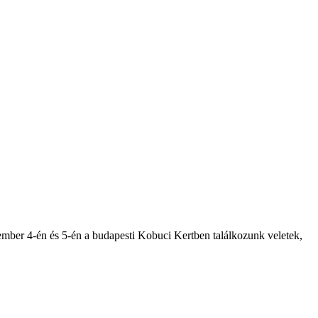
tember 4-én és 5-én a budapesti Kobuci Kertben találkozunk veletek,