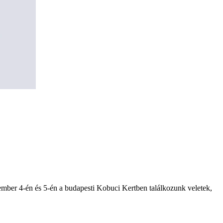
tember 4-én és 5-én a budapesti Kobuci Kertben találkozunk veletek,