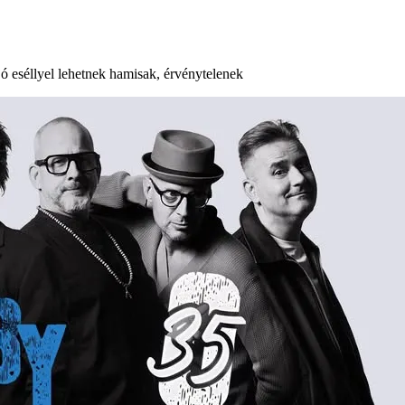
jó eséllyel lehetnek hamisak, érvénytelenek