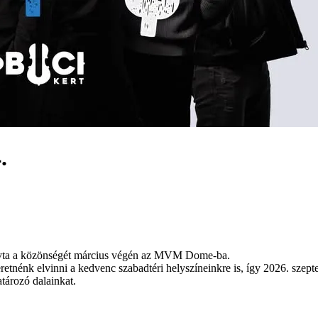
.
hívta a közönségét március végén az MVM Dome-ba.
retnénk elvinni a kedvenc szabadtéri helyszíneinkre is, így 2026. szep
tározó dalainkat.