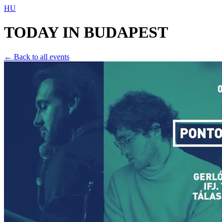
HU
TODAY IN
BUDAPEST
← Back to all events