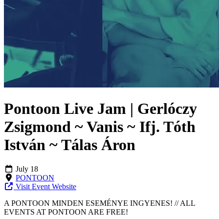
Pontoon Live Jam | Gerlóczy
Zsigmond ~ Vanis ~ Ifj. Tóth
István ~ Tálas Áron
July 18
PONTOON
Visit Event Website
A PONTOON MINDEN ESEMÉNYE INGYENES! // ALL
EVENTS AT PONTOON ARE FREE!