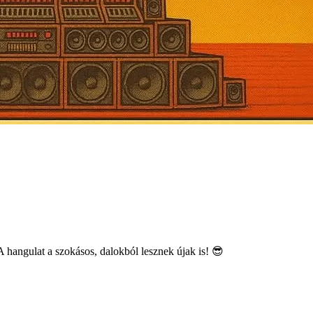
A hangulat a szokásos, dalokból lesznek újak is! 😎