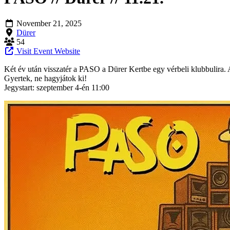
November 21, 2025
Dürer
54
Visit Event Website
Két év után visszatér a PASO a Dürer Kertbe egy vérbeli klubbulira. 
Gyertek, ne hagyjátok ki!
Jegystart: szeptember 4-én 11:00