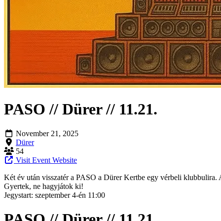
PASO // Dürer // 11.21.
November 21, 2025
Dürer
54
Visit Event Website
Két év után visszatér a PASO a Dürer Kertbe egy vérbeli klubbulira. 
Gyertek, ne hagyjátok ki!
Jegystart: szeptember 4-én 11:00
PASO // Dürer // 11.21.