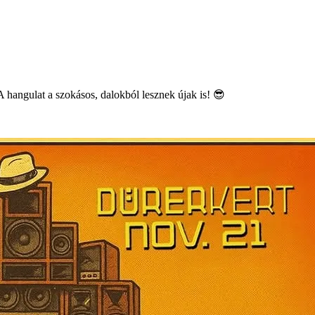
A hangulat a szokásos, dalokból lesznek újak is! 😎