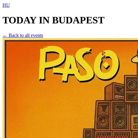
HU
TODAY IN
BUDAPEST
← Back to all events