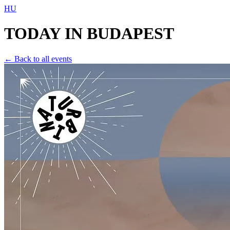
HU
TODAY IN
BUDAPEST
← Back to all events