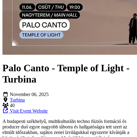
Palo Canto - Temple of Light -
Turbina
November 06, 2025
Turbina
40
Visit Event Website
A budapesti székhelyű, multikulturális techno fúziós formáció és
producer duó egyre nagyobb táborra és hallgatóságra tett szert az
elmúlt időszakban, sajátos zenei ízvilágukkal egyszerre kívánják a