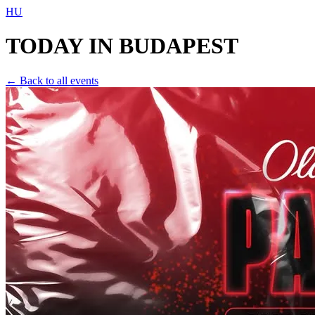
HU
TODAY IN
BUDAPEST
← Back to all events