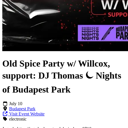
Old Spice Party w/ Willcox,
support: DJ Thomas ⏾ Nights
of Budapest Park
July 10
Budapest Park
Visit Event Website
electronic