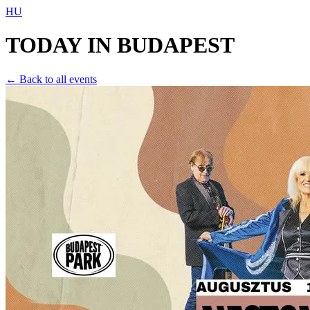
HU
TODAY IN
BUDAPEST
← Back to all events