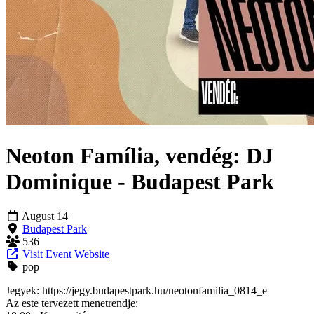
Neoton Família, vendég: DJ
Dominique - Budapest Park
August 14
Budapest Park
536
Visit Event Website
pop
Jegyek: https://jegy.budapestpark.hu/neotonfamilia_0814_e
Az este tervezett menetrendje: