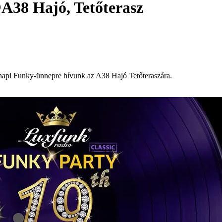
A38 Hajó, Tetőterasz
snapi Funky-ünnepre hívunk az A38 Hajó Tetőteraszára.