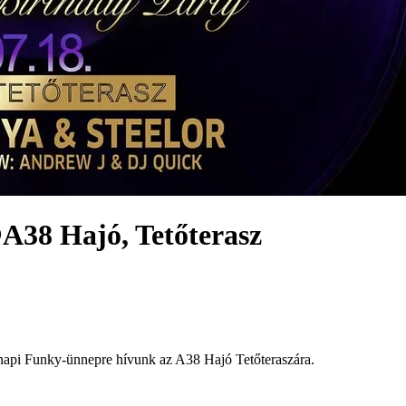
A38 Hajó, Tetőterasz
snapi Funky-ünnepre hívunk az A38 Hajó Tetőteraszára.