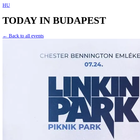
HU
TODAY IN
BUDAPEST
← Back to all events