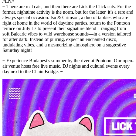
//EN//
~ There are real cats, and then there are Lick the Click cats. For the
former, nighttime activity is the norm, but for the latter, it’s a rare and
always special occasion. Isu & Crimson, a duo of tabbies who are
right at home in the world of daytime parties, return to the Pontoon
terrace on July 17 to present their signature blend—ranging from
soft Balearic vibes to wild warehouse sounds—in a version tailored
for after dark. Instead of purring, expect an enchanted disco,
undulating vibes, and a mesmerizing atmosphere on a suggestive
Saturday night!
~ Experience Budapest’s summer by the river at Pontoon. Our open-
air venue hosts free live music, DJ nights and cultural events every
day next to the Chain Bridge. ~