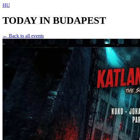
HU
TODAY IN
BUDAPEST
← Back to all events