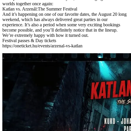
worlds together once again:
Katlan vs. Arzenál:The Summer Festival
And it’s happening on one of our favorite dates, the August 20 long
weekend, which has always delivered great parties in our
experience. It’s also a period when some very exciting bookings
become possible, and you’ll definitely notice that in the lineup.
We’re extremely happy with how it turned out.
Festival passes & Day tickets
https://oneticket.hu/events/arzenal-vs-katlan