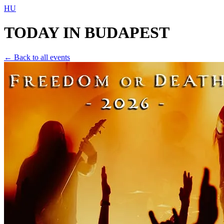
HU
TODAY IN
BUDAPEST
← Back to all events