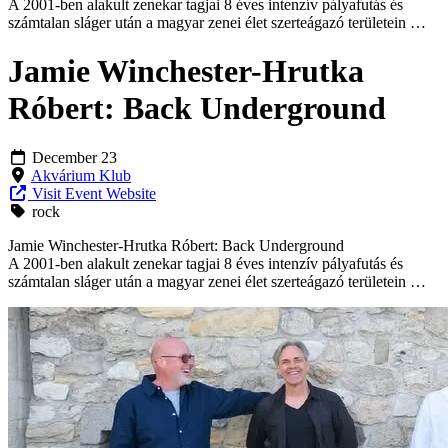
A 2001-ben alakult zenekar tagjai 8 éves intenzív pályafutás és
számtalan sláger után a magyar zenei élet szerteágazó területein …
Jamie Winchester-Hrutka
Róbert: Back Underground
December 23
Akvárium Klub
Visit Event Website
rock
Jamie Winchester-Hrutka Róbert: Back Underground
A 2001-ben alakult zenekar tagjai 8 éves intenzív pályafutás és
számtalan sláger után a magyar zenei élet szerteágazó területein …