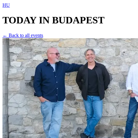
HU
TODAY IN
BUDAPEST
← Back to all events