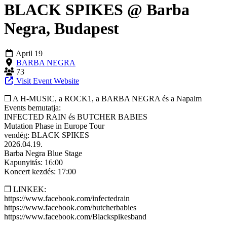
BLACK SPIKES @ Barba
Negra, Budapest
April 19
BARBA NEGRA
73
Visit Event Website
❒ A H-MUSIC, a ROCK1, a BARBA NEGRA és a Napalm
Events bemutatja:
INFECTED RAIN és BUTCHER BABIES
Mutation Phase in Europe Tour
vendég: BLACK SPIKES
2026.04.19.
Barba Negra Blue Stage
Kapunyitás: 16:00
Koncert kezdés: 17:00
❒ LINKEK:
https://www.facebook.com/infectedrain
https://www.facebook.com/butcherbabies
https://www.facebook.com/Blackspikesband