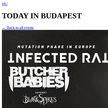
HU
TODAY IN
BUDAPEST
← Back to all events