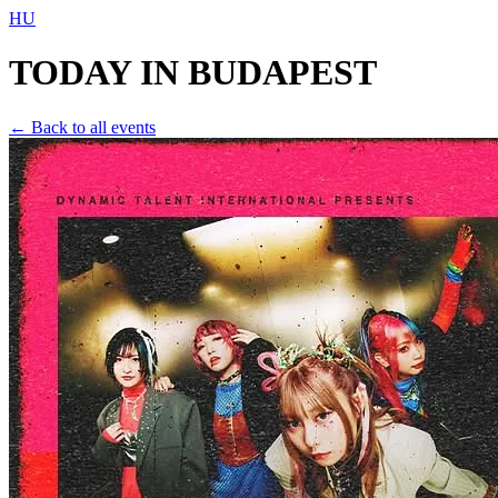
HU
TODAY IN
BUDAPEST
← Back to all events