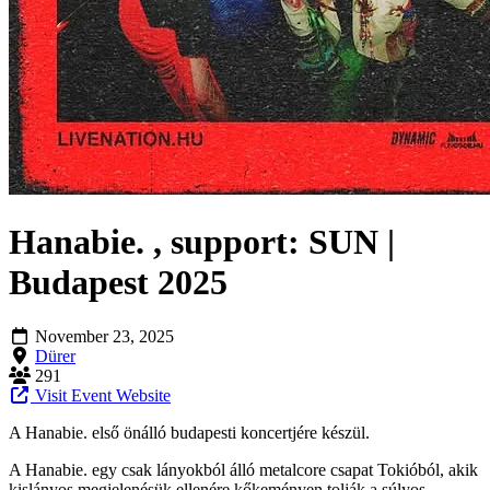
Hanabie. , support: SUN |
Budapest 2025
November 23, 2025
Dürer
291
Visit Event Website
A Hanabie. első önálló budapesti koncertjére készül.
A Hanabie. egy csak lányokból álló metalcore csapat Tokióból, akik
kislányos megjelenésük ellenére kőkeményen tolják a súlyos