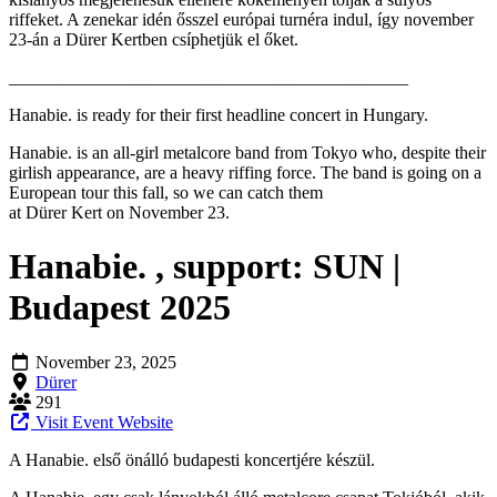
riffeket. A zenekar idén ősszel európai turnéra indul, így november
23-án a Dürer Kertben csíphetjük el őket.
_____________________________________________
Hanabie. is ready for their first headline concert in Hungary.
Hanabie. is an all-girl metalcore band from Tokyo who, despite their
girlish appearance, are a heavy riffing force. The band is going on a
European tour this fall, so we can catch them
at Dürer Kert on November 23.
Hanabie. , support: SUN |
Budapest 2025
November 23, 2025
Dürer
291
Visit Event Website
A Hanabie. első önálló budapesti koncertjére készül.