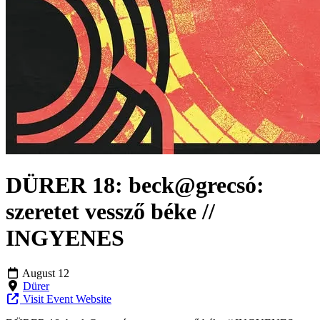
DÜRER 18: beck@grecsó:
szeretet vessző béke //
INGYENES
August 12
Dürer
Visit Event Website