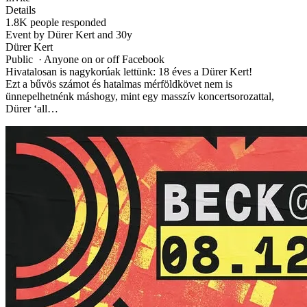
Details
1.8K people responded
Event by Dürer Kert and 30y
Dürer Kert
Public · Anyone on or off Facebook
Hivatalosan is nagykorúak lettünk: 18 éves a Dürer Kert!
Ezt a bűvös számot és hatalmas mérföldkövet nem is
ünnepelhetnénk máshogy, mint egy masszív koncertsorozattal,
Dürer ‘all…