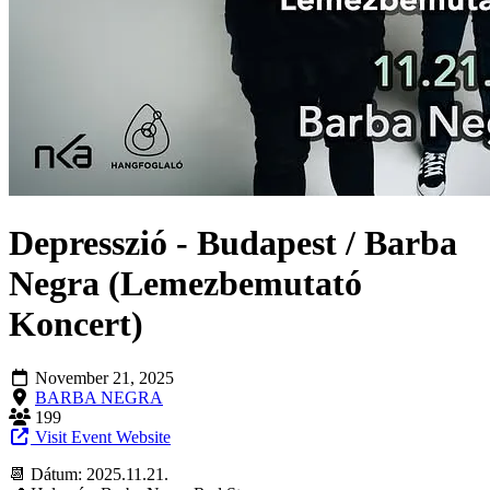
Depresszió - Budapest / Barba
Negra (Lemezbemutató
Koncert)
November 21, 2025
BARBA NEGRA
199
Visit Event Website
📆 Dátum: 2025.11.21.