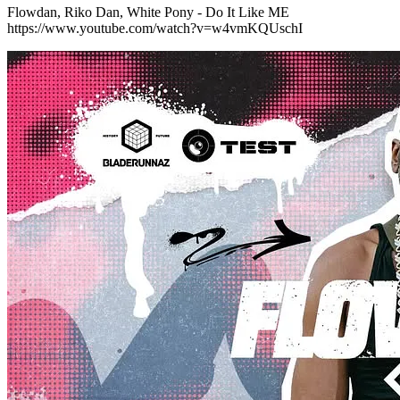
Flowdan, Riko Dan, White Pony - Do It Like ME
https://www.youtube.com/watch?v=w4vmKQUschI