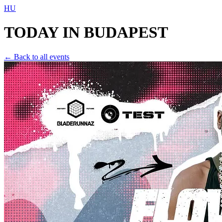
HU
TODAY IN
BUDAPEST
← Back to all events