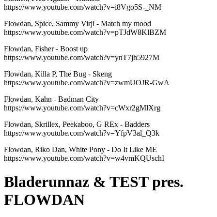
https://www.youtube.com/watch?v=i8Vgo5S-_NM
Flowdan, Spice, Sammy Virji - Match my mood
https://www.youtube.com/watch?v=pTJdW8KlBZM
Flowdan, Fisher - Boost up
https://www.youtube.com/watch?v=ynT7jh5927M
Flowdan, Killa P, The Bug - Skeng
https://www.youtube.com/watch?v=zwmUOJR-GwA
Flowdan, Kahn - Badman City
https://www.youtube.com/watch?v=cWxr2gMlXrg
Flowdan, Skrillex, Peekaboo, G REx - Badders
https://www.youtube.com/watch?v=YfpV3al_Q3k
Flowdan, Riko Dan, White Pony - Do It Like ME
https://www.youtube.com/watch?v=w4vmKQUschI
Bladerunnaz & TEST pres.
FLOWDAN