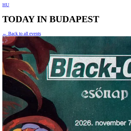
HU
TODAY IN
BUDAPEST
← Back to all events