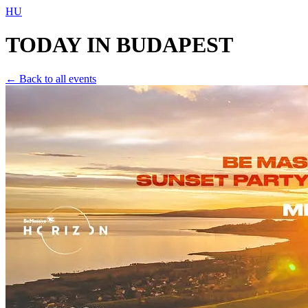
HU
TODAY IN
BUDAPEST
← Back to all events