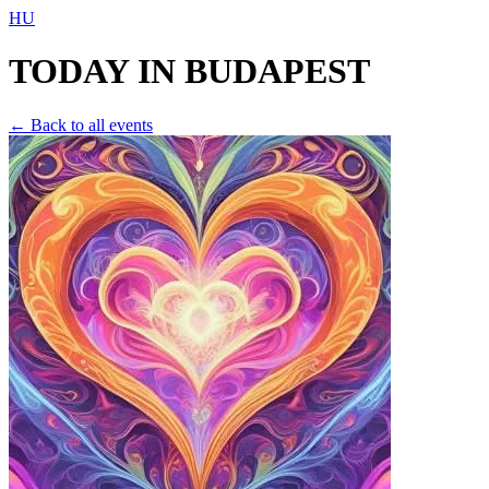
HU
TODAY IN
BUDAPEST
← Back to all events