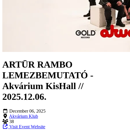
ARTŪR RAMBO
LEMEZBEMUTATÓ -
Akvárium KisHall //
2025.12.06.
December 06, 2025
Akvárium Klub
38
Visit Event Website