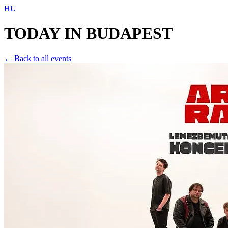
HU
TODAY IN
BUDAPEST
← Back to all events