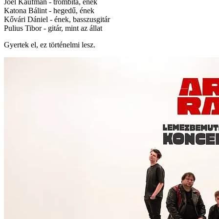
Joel Kaufman - trombita, ének
Katona Bálint - hegedű, ének
Kővári Dániel - ének, basszusgitár
Pulius Tibor - gitár, mint az állat
Gyertek el, ez történelmi lesz.