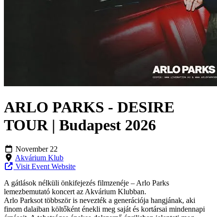
ARLO PARKS - DESIRE
TOUR | Budapest 2026
November 22
Akvárium Klub
Visit Event Website
A gátlások nélküli önkifejezés filmzenéje – Arlo Parks
lemezbemutató koncert az Akvárium Klubban.
Arlo Parksot többször is nevezték a generációja hangjának, aki
finom dalaiban költőként énekli meg saját és kortársai mindennapi