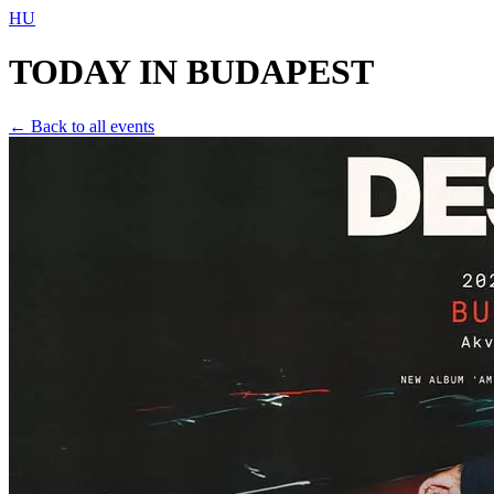
HU
TODAY IN
BUDAPEST
← Back to all events