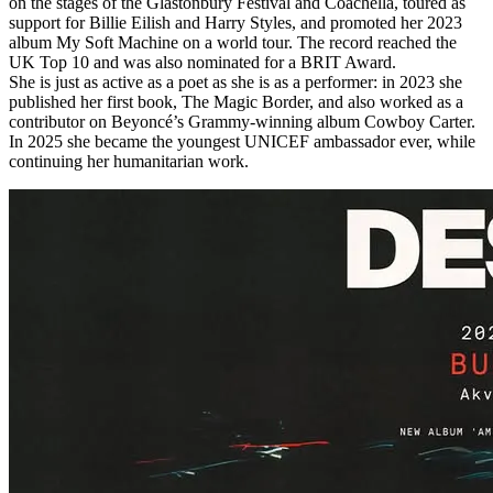
on the stages of the Glastonbury Festival and Coachella, toured as
support for Billie Eilish and Harry Styles, and promoted her 2023
album My Soft Machine on a world tour. The record reached the
UK Top 10 and was also nominated for a BRIT Award.
She is just as active as a poet as she is as a performer: in 2023 she
published her first book, The Magic Border, and also worked as a
contributor on Beyoncé’s Grammy-winning album Cowboy Carter.
In 2025 she became the youngest UNICEF ambassador ever, while
continuing her humanitarian work.